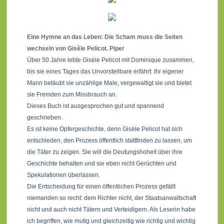
Eine Hymne an das Leben: Die Scham muss die Seiten
wechseln von Gisèle Pelicot. Piper
Über 50 Jahre lebte Gisèle Pelicot mit Dominique zusammen,
bis sie eines Tages das Unvorstellbare erfährt: Ihr eigener
Mann betäubt sie unzählige Male, vergewaltigt sie und bietet
sie Fremden zum Missbrauch an.
Dieses Buch ist ausgesprochen gut und spannend
geschrieben.
Es ist keine Opfergeschichte, denn Gisèle Pelicot hat sich
entschieden, den Prozess öffentlich stattfinden zu lassen, um
die Täter zu zeigen. Sie will die Deutungshoheit über ihre
Geschichte behalten und sie eben nicht Gerüchten und
Spekulationen überlassen.
Die Entscheidung für einen öffentlichen Prozess gefällt
niemanden so recht: dem Richter nicht, der Staatsanwaltschaft
nicht und auch nicht Tätern und Verteidigern. Als Leserin habe
ich begriffen, wie mutig und gleichzeitig wie richtig und wichtig