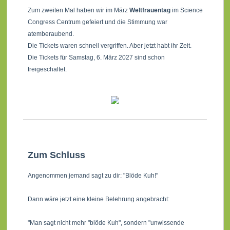
Zum zweiten Mal haben wir im März
Weltfrauentag
im Science
Congress Centrum gefeiert und die Stimmung war
atemberaubend.
Die Tickets waren schnell vergriffen. Aber jetzt habt ihr Zeit.
Die Tickets für Samstag, 6. März 2027 sind schon
freigeschaltet.
Zum Schluss
Angenommen jemand sagt zu dir: "Blöde Kuh!"
Dann wäre jetzt eine kleine Belehrung angebracht:
"Man sagt nicht mehr "blöde Kuh", sondern "unwissende