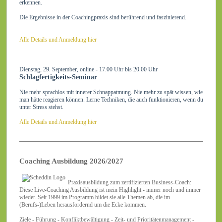
erkennen.
Die Ergebnisse in der Coachingpraxis sind berührend und faszinierend.
Alle Details und Anmeldung hier
Dienstag, 29. September, online - 17.00 Uhr bis 20.00 Uhr
Schlagfertigkeits-Seminar
Nie mehr sprachlos mit innerer Schnappatmung. Nie mehr zu spät wissen, wie
man hätte reagieren können. Lerne Techniken, die auch funktionieren, wenn du
unter Stress stehst.
Alle Details und Anmeldung hier
Coaching Ausbildung 2026/2027
Praxisausbildung zum zertifizierten Business-Coach:
Diese Live-Coaching Ausbildung ist mein Highlight - immer noch und immer
wieder. Seit 1999 im Programm bildet sie alle Themen ab, die im
(Berufs-)Leben herausfordernd um die Ecke kommen.
Ziele - Führung - Konfliktbewältigung - Zeit- und Prioritätenmanagement -